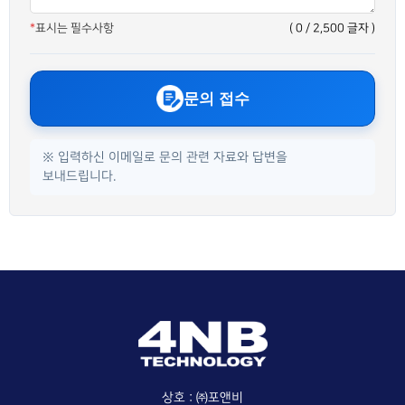
*
표시는 필수사항
(
0
/ 2,500 글자 )
문의 접수
※ 입력하신 이메일로 문의 관련 자료와 답변을
보내드립니다.
상호 : ㈜포앤비